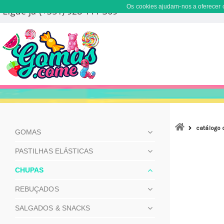
Os cookies ajudam-nos a oferecer o
Ligue já (+351) 928 111 309
catálogo 
GOMAS
PASTILHAS ELÁSTICAS
CHUPAS
REBUÇADOS
SALGADOS & SNACKS