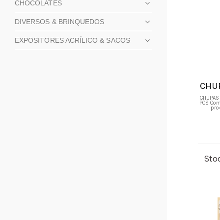
CHOCOLATES
DIVERSOS & BRINQUEDOS
EXPOSITORES ACRÍLICO & SACOS
CHUP
CHUPAS 
PCS Com
pro
Sto