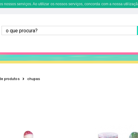
s nossos serviços. Ao utilizar os nossos serviços, concorda com a nossa utilizaçã
de produtos
chupas