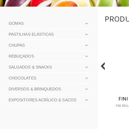
PROD
GOMAS
PASTILHAS ELÁSTICAS
CHUPAS
REBUÇADOS
SALGADOS & SNACKS
CHOCOLATES
DIVERSOS & BRINQUEDOS
FIN
EXPOSITORES ACRÍLICO & SACOS
CA
FINI REL