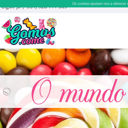
Os cookies ajudam-nos a oferecer o
Ligue já (+351) 928 111 309