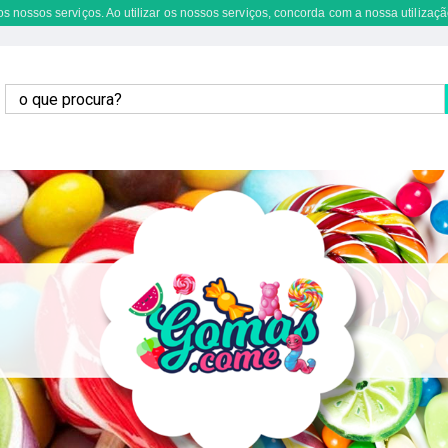
s nossos serviços. Ao utilizar os nossos serviços, concorda com a nossa utilizaçã