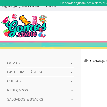
Os cookies ajudam-nos a oferecer o
Ligue já (+351) 928 111 309
catálogo 
GOMAS
PASTILHAS ELÁSTICAS
CHUPAS
REBUÇADOS
SALGADOS & SNACKS